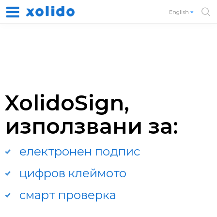
English
XolidoSign,
използвани за:
електронен подпис
цифров клеймото
смарт проверка