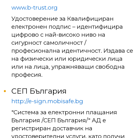
www.b-trust.org
Удостоверение за Квалифициран
електронен подпис – идентифицира
цифрово с най-високо ниво на
сигурност самоличност /
професионална идентичност. Издава се
на физически или юридически лица
или на лица, упражняващи свободна
професия.
СЕП България
http://e-sign.mobisafe.bg
"Система за електронни плащания
България /СЕП България/" АД е
регистриран доставчик на
удостоверителни услуги, като получи