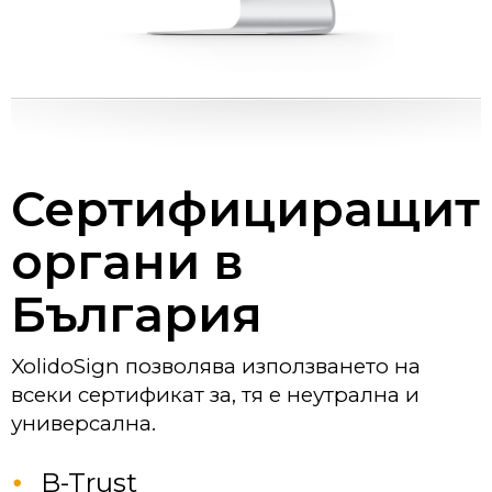
Сертифициращит
органи в
България
XolidoSign позволява използването на
всеки сертификат за, тя е неутрална и
универсална.
B-Trust