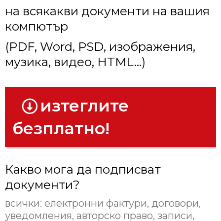
на всякакви документи на вашия
компютър
(PDF, Word, PSD, изображения,
музика, видео, HTML...)
изтеглите
безплатно!
Какво мога да подписват
документи?
всички:
електронни фактури, договори,
уведомления, авторско право, записи,