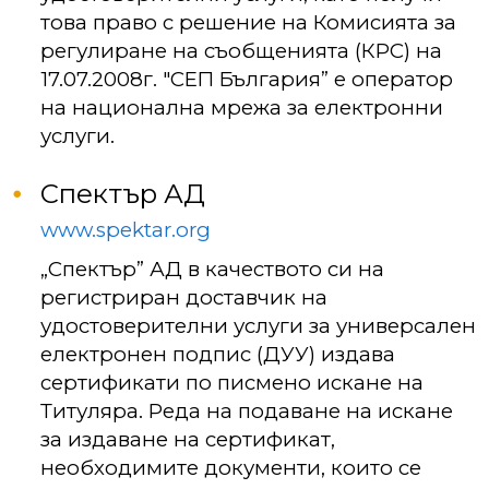
това право с решение на Комисията за
регулиране на съобщенията (КРС) на
17.07.2008г. "СЕП България” е оператор
на национална мрежа за електронни
услуги.
Спектър АД
www.spektar.org
„Спектър” АД в качеството си на
регистриран доставчик на
удостоверителни услуги за универсален
електронен подпис (ДУУ) издава
сертификати по писмено искане на
Титуляра. Реда на подаване на искане
за издаване на сертификат,
необходимите документи, които се