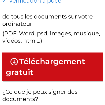
vérification à puce
de tous les documents sur votre
ordinateur
(PDF, Word, psd, images, musique,
vidéos, html...)
Téléchargement
gratuit
¿Ce que je peux signer des
documents?