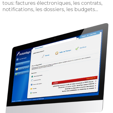
tous:
factures électroniques, les contrats,
notifications, les dossiers, les budgets...