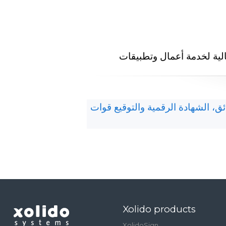
الیة لخدمة أعمال وتطبیقات
ق، الشهادة الرقمية والتوقيع قوات
Xolido products
XolidoSign