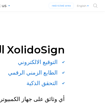
 us
restricted area
English
:المستخدمة XolidoSign
التوقيع الالكتروني
الطابع الزمني الرقمي
التحقق الذكية
أي وثائق على جهاز الكمبيوتر