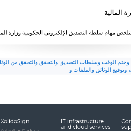
 المالية
تتلخص مھام سلطة التصدیق الإلكتروني الحكومیة وزارة الم
مي، وختم الوقت وسلطات التصديق والتحقق والتحقق من الوثائ
XolidoSign
IT infrastructure
Con
and cloud services
sup
XolidoSign Desktop