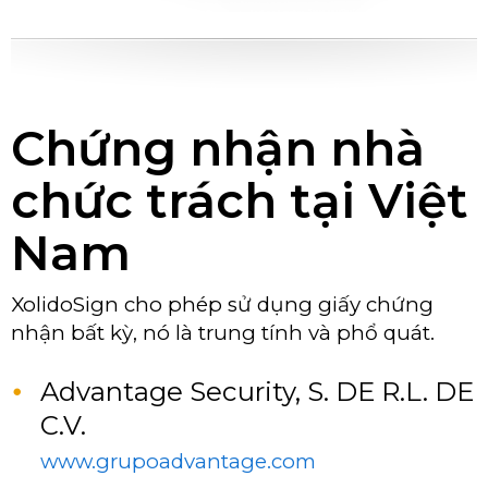
Chứng nhận nhà
chức trách tại Việt
Nam
XolidoSign cho phép sử dụng giấy chứng
nhận bất kỳ, nó là trung tính và phổ quát.
Advantage Security, S. DE R.L. DE
C.V.
www.grupoadvantage.com