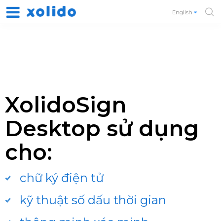
English
XolidoSign
Desktop sử dụng
cho:
chữ ký điện tử
kỹ thuật số dấu thời gian