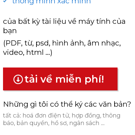
thông minh xác minh
của bất kỳ tài liệu về máy tính của
bạn
(PDF, từ, psd, hình ảnh, âm nhạc,
video, html ...)
tải về miễn phí!
Những gì tôi có thể ký các văn bản?
tất cả:
hoá đơn điện tử, hợp đồng, thông
báo, bản quyền, hồ sơ, ngân sách ...